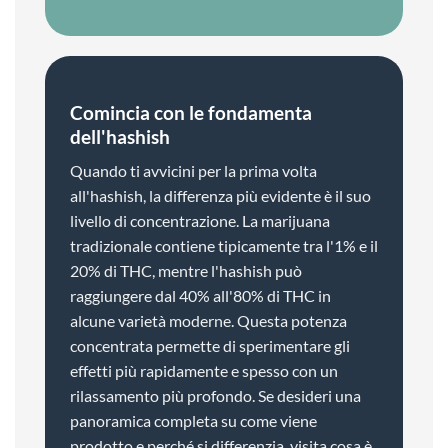
Comincia con le fondamenta
dell'hashish
Quando ti avvicini per la prima volta
all'hashish, la differenza più evidente è il suo
livello di concentrazione. La marijuana
tradizionale contiene tipicamente tra l'1% e il
20% di THC, mentre l'hashish può
raggiungere dal 40% all'80% di THC in
alcune varietà moderne. Questa potenza
concentrata permette di sperimentare gli
effetti più rapidamente e spesso con un
rilassamento più profondo. Se desideri una
panoramica completa su come viene
prodotto e perché si differenzia, visita cosa è