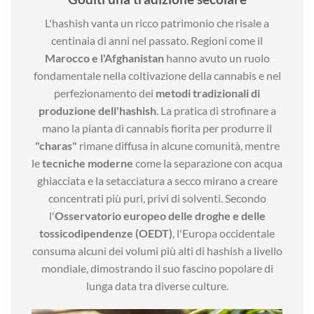
L'hashish vanta un ricco patrimonio che risale a
centinaia di anni nel passato. Regioni come il
Marocco e l'Afghanistan
hanno avuto un ruolo
fondamentale nella coltivazione della cannabis e nel
perfezionamento dei
metodi tradizionali di
produzione dell'hashish
. La pratica di strofinare a
mano la pianta di cannabis fiorita per produrre il
"charas"
rimane diffusa in alcune comunità, mentre
le
tecniche moderne
come la separazione con acqua
ghiacciata e la setacciatura a secco mirano a creare
concentrati più puri, privi di solventi. Secondo
l'
Osservatorio europeo delle droghe e delle
tossicodipendenze (OEDT)
, l'Europa occidentale
consuma alcuni dei volumi più alti di hashish a livello
mondiale, dimostrando il suo fascino popolare di
lunga data tra diverse culture.