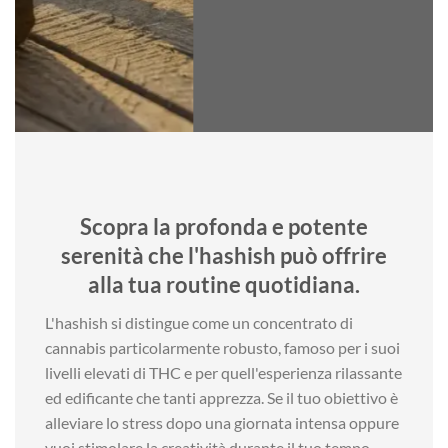
Scopra la profonda e potente
serenità che l'hashish può offrire
alla tua routine quotidiana.
L'hashish si distingue come un concentrato di
cannabis particolarmente robusto, famoso per i suoi
livelli elevati di THC e per quell'esperienza rilassante
ed edificante che tanti apprezza. Se il tuo obiettivo è
alleviare lo stress dopo una giornata intensa oppure
vuoi stimolare la creatività durante il tuo tempo