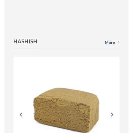
HASHISH
More