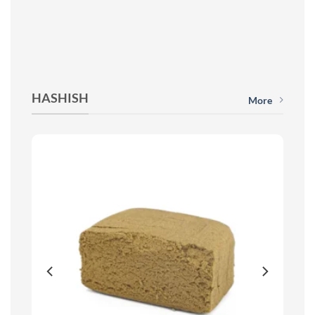
HASHISH
More