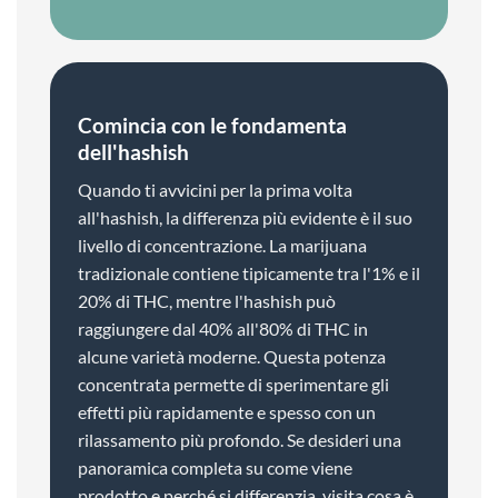
Comincia con le fondamenta
dell'hashish
Quando ti avvicini per la prima volta
all'hashish, la differenza più evidente è il suo
livello di concentrazione. La marijuana
tradizionale contiene tipicamente tra l'1% e il
20% di THC, mentre l'hashish può
raggiungere dal 40% all'80% di THC in
alcune varietà moderne. Questa potenza
concentrata permette di sperimentare gli
effetti più rapidamente e spesso con un
rilassamento più profondo. Se desideri una
panoramica completa su come viene
prodotto e perché si differenzia, visita cosa è