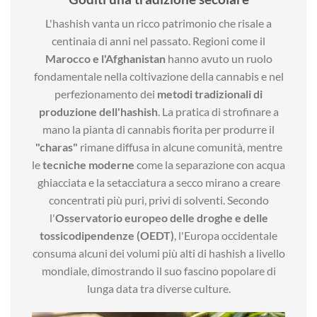
L'hashish vanta un ricco patrimonio che risale a
centinaia di anni nel passato. Regioni come il
Marocco e l'Afghanistan
hanno avuto un ruolo
fondamentale nella coltivazione della cannabis e nel
perfezionamento dei
metodi tradizionali di
produzione dell'hashish
. La pratica di strofinare a
mano la pianta di cannabis fiorita per produrre il
"charas"
rimane diffusa in alcune comunità, mentre
le
tecniche moderne
come la separazione con acqua
ghiacciata e la setacciatura a secco mirano a creare
concentrati più puri, privi di solventi. Secondo
l'
Osservatorio europeo delle droghe e delle
tossicodipendenze (OEDT)
, l'Europa occidentale
consuma alcuni dei volumi più alti di hashish a livello
mondiale, dimostrando il suo fascino popolare di
lunga data tra diverse culture.