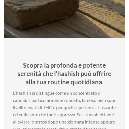
Scopra la profonda e potente
serenità che l'hashish può offrire
alla tua routine quotidiana.
L'hashish si distingue come un concentrato di
cannabis particolarmente robusto, famoso per i suoi
livelli elevati di THC e per quell'esperienza rilassante
ed edificante che tanti apprezza. Se il tuo obiettivo è
alleviare lo stress dopo una giornata intensa oppure
vuoi stimolare la creatività durante il tuo tempo