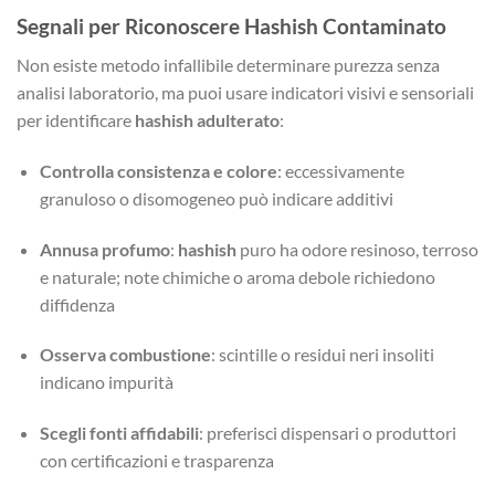
Segnali per Riconoscere Hashish Contaminato
Non esiste metodo infallibile determinare purezza senza
analisi laboratorio, ma puoi usare indicatori visivi e sensoriali
per identificare
hashish adulterato
:
Controlla consistenza e colore
: eccessivamente
granuloso o disomogeneo può indicare additivi
Annusa profumo
:
hashish
puro ha odore resinoso, terroso
e naturale; note chimiche o aroma debole richiedono
diffidenza
Osserva combustione
: scintille o residui neri insoliti
indicano impurità
Scegli fonti affidabili
: preferisci dispensari o produttori
con certificazioni e trasparenza