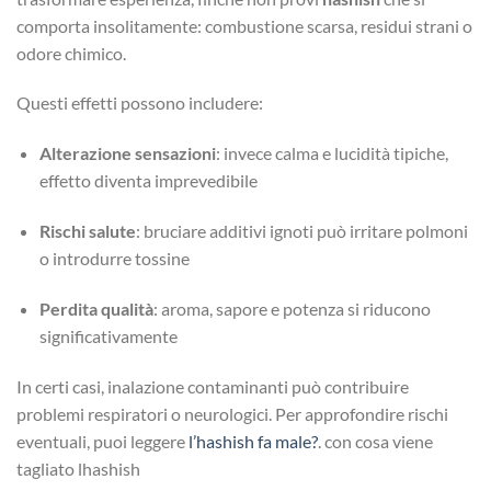
comporta insolitamente: combustione scarsa, residui strani o
odore chimico.
Questi effetti possono includere:
Alterazione sensazioni
: invece calma e lucidità tipiche,
effetto diventa imprevedibile
Rischi salute
: bruciare additivi ignoti può irritare polmoni
o introdurre tossine
Perdita qualità
: aroma, sapore e potenza si riducono
significativamente
In certi casi, inalazione contaminanti può contribuire
problemi respiratori o neurologici. Per approfondire rischi
eventuali, puoi leggere
l’hashish fa male?
. con cosa viene
tagliato lhashish