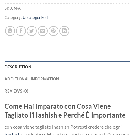
SKU:
N/A
Category:
Uncategorized
DESCRIPTION
ADDITIONAL INFORMATION
REVIEWS (0)
Come Hai Imparato con Cosa Viene
Tagliato l’Hashish e Perché È Importante
con cosa viene tagliato lhashish Potresti credere che ogni
hashish
sia identico. Ma se ti sei posto la domanda “
con cosa