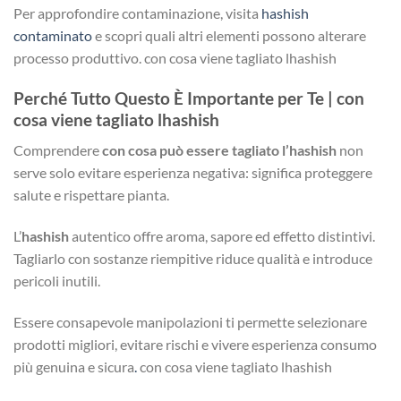
Per approfondire contaminazione, visita
hashish
contaminato
e scopri quali altri elementi possono alterare
processo produttivo. con cosa viene tagliato lhashish
Perché Tutto Questo È Importante per Te | con
cosa viene tagliato lhashish
Comprendere
con cosa può essere tagliato l’hashish
non
serve solo evitare esperienza negativa: significa proteggere
salute e rispettare pianta.
L’
hashish
autentico offre aroma, sapore ed effetto distintivi.
Tagliarlo con sostanze riempitive riduce qualità e introduce
pericoli inutili.
Essere consapevole manipolazioni ti permette selezionare
prodotti migliori, evitare rischi e vivere esperienza consumo
più genuina e sicura
.
con cosa viene tagliato lhashish