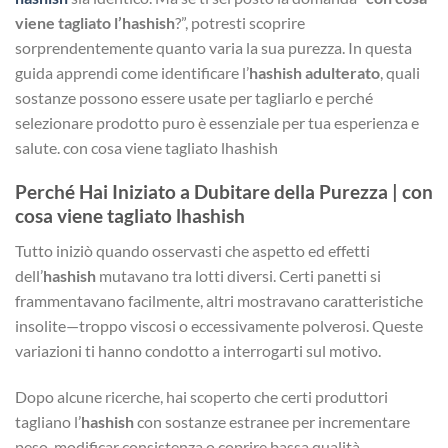
viene tagliato l’hashish
?”, potresti scoprire
sorprendentemente quanto varia la sua purezza. In questa
guida apprendi come identificare l’
hashish adulterato
, quali
sostanze possono essere usate per tagliarlo e perché
selezionare prodotto puro è essenziale per tua esperienza e
salute. con cosa viene tagliato lhashish
Perché Hai Iniziato a Dubitare della Purezza | con
cosa viene tagliato lhashish
Tutto iniziò quando osservasti che aspetto ed effetti
dell’
hashish
mutavano tra lotti diversi. Certi panetti si
frammentavano facilmente, altri mostravano caratteristiche
insolite—troppo viscosi o eccessivamente polverosi. Queste
variazioni ti hanno condotto a interrogarti sul motivo.
Dopo alcune ricerche, hai scoperto che certi produttori
tagliano l’
hashish
con sostanze estranee per incrementare
peso, modificar consistenza o coprire bassa qualità.