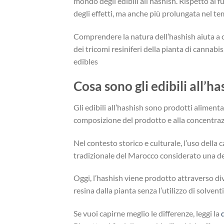
mondo degli edibili all’hashish. Rispetto al 
degli effetti, ma anche più prolungata nel t
Comprendere la natura dell’hashish aiuta a c
dei tricomi resiniferi della pianta di cannabi
edibles
Cosa sono gli edibili all’ha
Gli edibili all’hashish sono prodotti alimenta
composizione del prodotto e alla concentrazio
Nel contesto storico e culturale, l’uso dell
tradizionale del Marocco considerato una del
Oggi, l’hashish viene prodotto attraverso di
resina dalla pianta senza l’utilizzo di solven
Se vuoi capirne meglio le differenze, leggi la