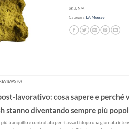
SKU:
N/A
Category:
LA Mousse
REVIEWS (0)
x post-lavorativo: cosa sapere e perché 
hish stanno diventando sempre più popol
 più tranquillo e controllato per rilassarti dopo una giornata intens