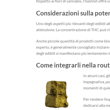
Rispetto ai fiori di cannabis, l’hashish offre 
Considerazioni sulla pote
Uno degli aspetti più rilevanti degli edibili
attenzione. La concentrazione di THC può ris
Anche piccole quantità di prodotti come bisc
esperto, è generalmente consigliato iniziare
degli edibili si manifestano più lentamente r
Come integrarli nella rout
In alcuni casi, g
impegnativa, po
momenti di quie
Per rendere l’es
dedicarsi alla m