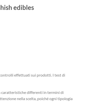
hish edibles
ntrolli effettuati sui prodotti. I test di
caratteristiche differenti in termini di
tenzione nella scelta, poiché ogni tipologia