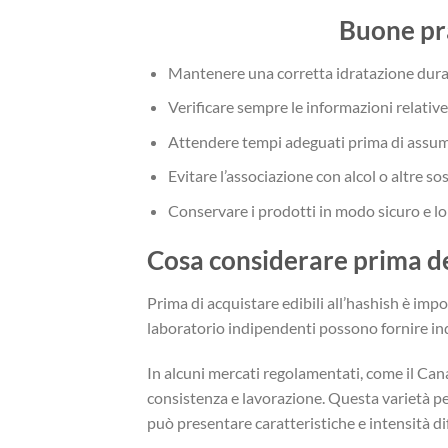
Buone pra
Mantenere una corretta idratazione dura
Verificare sempre le informazioni relative 
Attendere tempi adeguati prima di assume
Evitare l’associazione con alcol o altre s
Conservare i prodotti in modo sicuro e lo
Cosa considerare prima del
Prima di acquistare edibili all’hashish è impor
laboratorio indipendenti possono fornire indi
In alcuni mercati regolamentati, come il Cana
consistenza e lavorazione. Questa varietà pe
può presentare caratteristiche e intensità dif