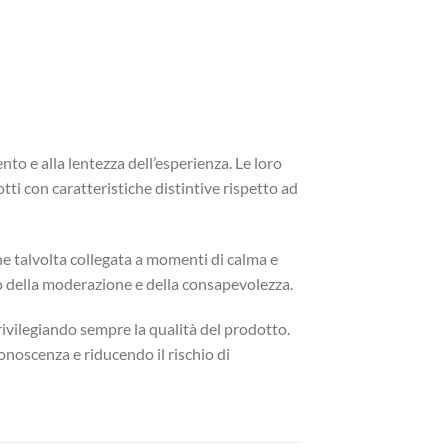
o e alla lentezza dell’esperienza. Le loro
otti con caratteristiche distintive rispetto ad
ne talvolta collegata a momenti di calma e
lo della moderazione e della consapevolezza.
rivilegiando sempre la qualità del prodotto.
onoscenza e riducendo il rischio di