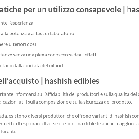
tiche per un utilizzo consapevole | has
nte l’esperienza
alla potenza e ai test di laboratorio
re ulteriori dosi
ostanze senza una piena conoscenza degli effetti
ntano dalla portata dei minori
l’acquisto | hashish edibles
tante informarsi sull’affidabilità dei produttori e sulla qualità dei co
cazioni utili sulla composizione e sulla sicurezza del prodotto.
da, esistono diversi produttori che offrono varianti di hashish con 
rmette di esplorare diverse opzioni, ma richiede anche maggiore at
ferenti.