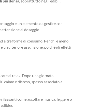
i più densa
, soprattutto negli edibili.
 vantaggio e un elemento da gestire con
e attenzione al dosaggio.
 ad altre forme di consumo. Per chi è meno
un’ulteriore assunzione, poiché gli effetti
edicate al relax. Dopo una giornata
ù calmo e disteso, spesso associato a
e rilassanti come ascoltare musica, leggere o
 edibles